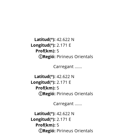
Latitud(°):
42.622 N
Longitud(°):
2.171 E
Prof(km):
5
ⓘ
Regió:
Pirineus Orientals
Carregant ......
Latitud(°):
42.622 N
Longitud(°):
2.171 E
Prof(km):
5
ⓘ
Regió:
Pirineus Orientals
Carregant ......
Latitud(°):
42.622 N
Longitud(°):
2.171 E
Prof(km):
5
ⓘ
Regió:
Pirineus Orientals