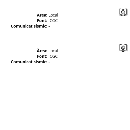
Àrea:
Local
Font:
ICGC
Comunicat sísmic:
-
Àrea:
Local
Font:
ICGC
Comunicat sísmic:
-