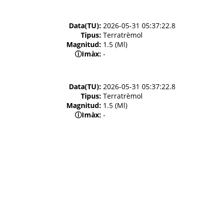
Data(TU):
2026-05-31 05:37:22.8
Tipus:
Terratrèmol
Magnitud:
1.5 (Ml)
ⓘ
Imàx:
-
Data(TU):
2026-05-31 05:37:22.8
Tipus:
Terratrèmol
Magnitud:
1.5 (Ml)
ⓘ
Imàx:
-